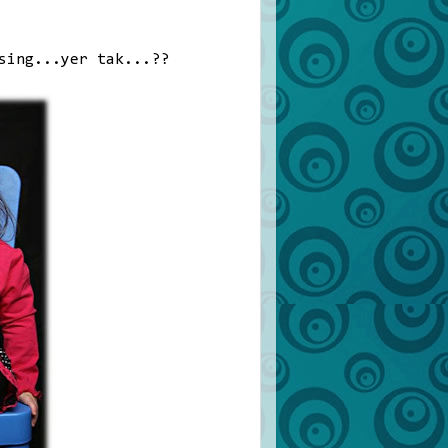
sing...yer tak...??