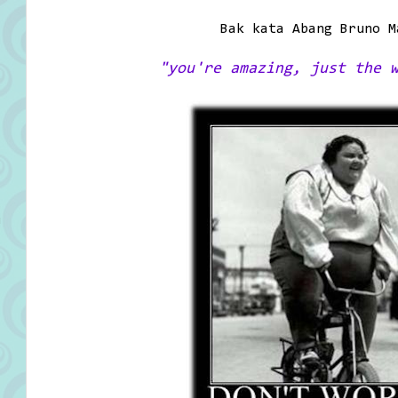
Bak kata Abang Bruno M
"you're amazing, just the 
!