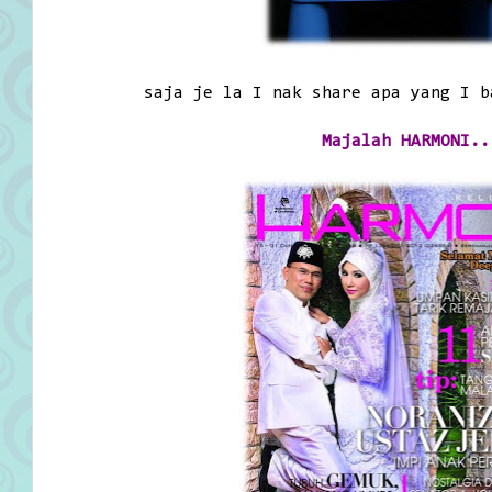
saja je la I nak share apa yang I b
Majalah HARMONI..