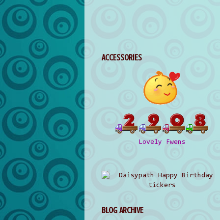
ACCESSORIES
Lovely Fwens
BLOG ARCHIVE