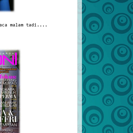
aca malam tadi....