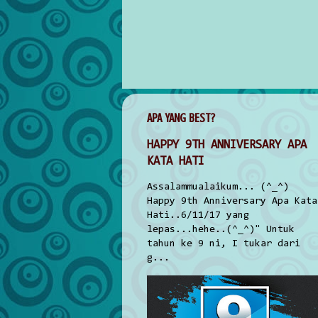
APA YANG BEST?
HAPPY 9TH ANNIVERSARY APA
KATA HATI
Assalammualaikum... (^_^)
Happy 9th Anniversary Apa Kata
Hati..6/11/17 yang
lepas...hehe..(^_^)" Untuk
tahun ke 9 ni, I tukar dari
g...