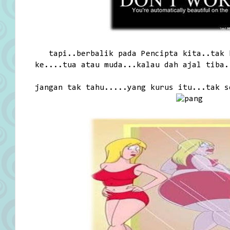
tapi..berbalik pada Pencipta kita..tak 
ke....tua atau muda...kalau dah ajal tiba.
jangan tak tahu.....yang kurus itu...tak s