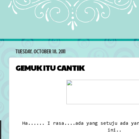
TUESDAY, OCTOBER 18, 2011
GEMUK ITU CANTIK
Ha...... I rasa....ada yang setuju ada ya
ini..