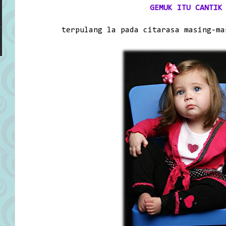
GEMUK ITU CANTIK
terpulang la pada citarasa masing-ma